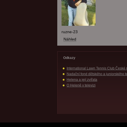
ruzne-23
Náhled
Odkazy
International Lawn Tennis Club České 
Nadační fond dětského a juniorského t
Helena a její zvířata
O Heleně v televizi